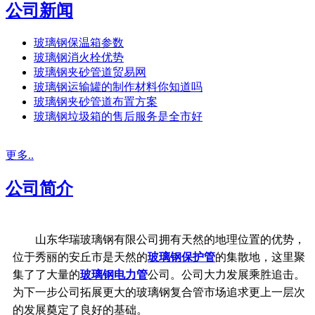
公司新闻
玻璃钢保温箱参数
玻璃钢消火栓优势
玻璃钢夹砂管道贸易网
玻璃钢运输罐的制作材料你知道吗
玻璃钢夹砂管道布置方案
玻璃钢垃圾箱的售后服务是全市好
更多..
公司简介
山东华瑞玻璃钢有限公司拥有天然的地理位置的优势，
位于秀丽的安丘市是天然的
玻璃钢保护管
的集散地，这里聚
集了了大量的
玻璃钢电力管
公司。公司大力发展乘胜追击。
为下一步公司拓展更大的玻璃钢复合管市场追求更上一层次
的发展奠定了良好的基础。