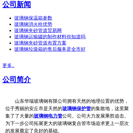
公司新闻
玻璃钢保温箱参数
玻璃钢消火栓优势
玻璃钢夹砂管道贸易网
玻璃钢运输罐的制作材料你知道吗
玻璃钢夹砂管道布置方案
玻璃钢垃圾箱的售后服务是全市好
更多..
公司简介
山东华瑞玻璃钢有限公司拥有天然的地理位置的优势，
位于秀丽的安丘市是天然的
玻璃钢保护管
的集散地，这里聚
集了了大量的
玻璃钢电力管
公司。公司大力发展乘胜追击。
为下一步公司拓展更大的玻璃钢复合管市场追求更上一层次
的发展奠定了良好的基础。