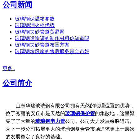
公司新闻
玻璃钢保温箱参数
玻璃钢消火栓优势
玻璃钢夹砂管道贸易网
玻璃钢运输罐的制作材料你知道吗
玻璃钢夹砂管道布置方案
玻璃钢垃圾箱的售后服务是全市好
更多..
公司简介
山东华瑞玻璃钢有限公司拥有天然的地理位置的优势，
位于秀丽的安丘市是天然的
玻璃钢保护管
的集散地，这里聚
集了了大量的
玻璃钢电力管
公司。公司大力发展乘胜追击。
为下一步公司拓展更大的玻璃钢复合管市场追求更上一层次
的发展奠定了良好的基础。