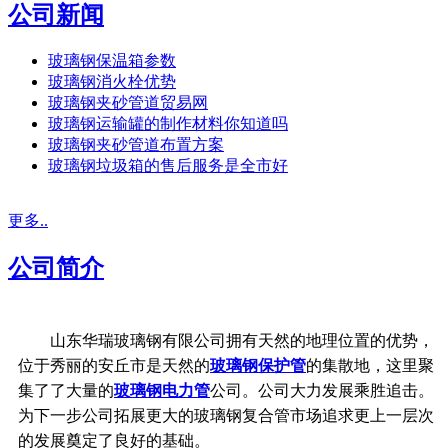
公司新闻
玻璃钢保温箱参数
玻璃钢消火栓优势
玻璃钢夹砂管道贸易网
玻璃钢运输罐的制作材料你知道吗
玻璃钢夹砂管道布置方案
玻璃钢垃圾箱的售后服务是全市好
更多..
公司简介
山东华瑞玻璃钢有限公司拥有天然的地理位置的优势，
位于秀丽的安丘市是天然的
玻璃钢保护管
的集散地，这里聚
集了了大量的
玻璃钢电力管
公司。公司大力发展乘胜追击。
为下一步公司拓展更大的玻璃钢复合管市场追求更上一层次
的发展奠定了良好的基础。