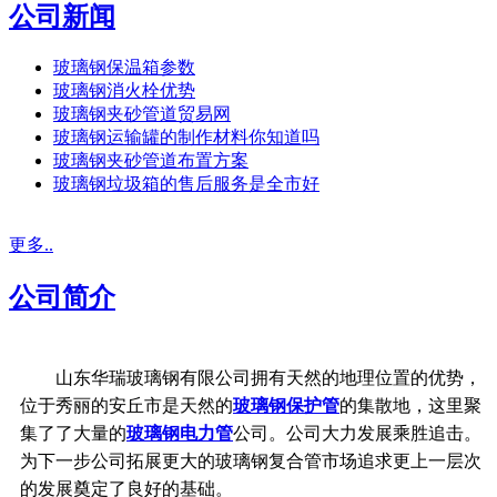
公司新闻
玻璃钢保温箱参数
玻璃钢消火栓优势
玻璃钢夹砂管道贸易网
玻璃钢运输罐的制作材料你知道吗
玻璃钢夹砂管道布置方案
玻璃钢垃圾箱的售后服务是全市好
更多..
公司简介
山东华瑞玻璃钢有限公司拥有天然的地理位置的优势，
位于秀丽的安丘市是天然的
玻璃钢保护管
的集散地，这里聚
集了了大量的
玻璃钢电力管
公司。公司大力发展乘胜追击。
为下一步公司拓展更大的玻璃钢复合管市场追求更上一层次
的发展奠定了良好的基础。