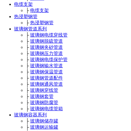
电缆支架
├
电缆支架
热浸塑钢管
├
热浸塑钢管
玻璃钢管道系列
├
玻璃钢电缆穿线管
├
玻璃钢脱硫管道
├
玻璃钢夹砂管道
├
玻璃钢压力管道
├
玻璃钢电缆保护管
├
玻璃钢输水管道
├
玻璃钢保温管道
├
玻璃钢管道配件
├
玻璃钢通风管道
├
玻璃钢穿线管
├
玻璃钢套管
├
玻璃钢防腐管
├
玻璃钢电缆管箱
玻璃钢容器系列
├
玻璃钢储存罐
├
玻璃钢运输罐