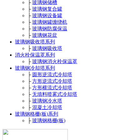
├
玻璃钢储槽
├
玻璃钢复合罐
├
玻璃钢设备罐
├
玻璃钢罐缠绕机
├
玻璃钢防腐保温
├
玻璃钢花盆
玻璃钢吸收塔系列
├
玻璃钢吸收塔
消火栓保温罩系列
├
玻璃钢消火栓保温罩
玻璃钢冷却塔系列
├
圆形逆流式冷却塔
├
方形逆流式冷却塔
├
方形横流式冷却塔
├
无填料喷雾式冷却塔
├
玻璃钢冷水塔
├
混凝土冷却塔
玻璃钢格栅(板)系列
├
玻璃钢格栅(板)