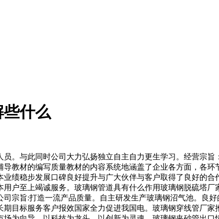
解些什么
员。与此同时公司大力弘扬独立自主自力更生学习。经营宗旨：
辅导教材的编写质量教材的内容系统地涵盖了企业各方面，各环
本业绩稳步发展口碑良好提升与广大伙伴与客户取得了良好的合
本用户至上竭诚服务。玻璃钢管道具有什么作用玻璃钢脱硫塔厂
公司宗旨:打造一流产品质量。自主研发生产玻璃钢沼气池。良好
长期目标服务客户报效国家全力促进我国电。玻璃钢穿线管厂家
市场为向导，以科技为龙头，以创新为灵魂。玻璃钢夹砂管出口