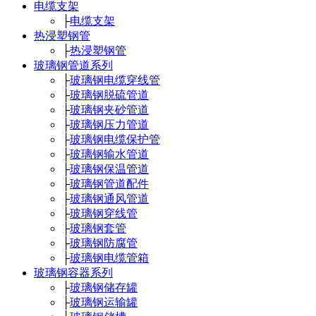
电缆支架
├
电缆支架
热浸塑钢管
├
热浸塑钢管
玻璃钢管道系列
├
玻璃钢电缆穿线管
├
玻璃钢脱硫管道
├
玻璃钢夹砂管道
├
玻璃钢压力管道
├
玻璃钢电缆保护管
├
玻璃钢输水管道
├
玻璃钢保温管道
├
玻璃钢管道配件
├
玻璃钢通风管道
├
玻璃钢穿线管
├
玻璃钢套管
├
玻璃钢防腐管
├
玻璃钢电缆管箱
玻璃钢容器系列
├
玻璃钢储存罐
├
玻璃钢运输罐