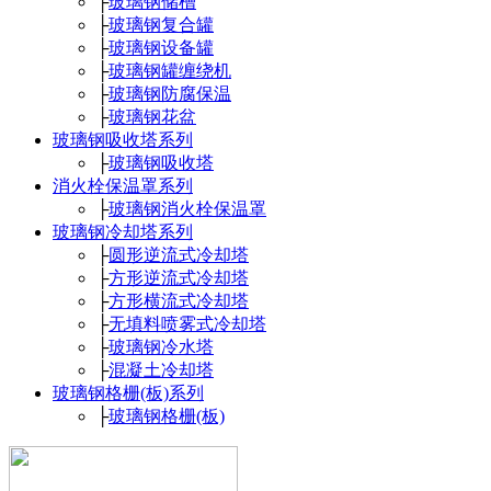
├
玻璃钢储槽
├
玻璃钢复合罐
├
玻璃钢设备罐
├
玻璃钢罐缠绕机
├
玻璃钢防腐保温
├
玻璃钢花盆
玻璃钢吸收塔系列
├
玻璃钢吸收塔
消火栓保温罩系列
├
玻璃钢消火栓保温罩
玻璃钢冷却塔系列
├
圆形逆流式冷却塔
├
方形逆流式冷却塔
├
方形横流式冷却塔
├
无填料喷雾式冷却塔
├
玻璃钢冷水塔
├
混凝土冷却塔
玻璃钢格栅(板)系列
├
玻璃钢格栅(板)